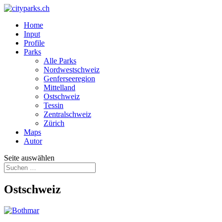
Home
Input
Profile
Parks
Alle Parks
Nordwestschweiz
Genferseeregion
Mittelland
Ostschweiz
Tessin
Zentralschweiz
Zürich
Maps
Autor
Seite auswählen
Ostschweiz