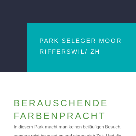
PARK SELEGER MOOR
RIFFERSWIL/ ZH
BERAUSCHENDE
FARBENPRACHT
In diesem Park macht man keinen beiläufigen Besuch,
sondern reist bewusst an und nimmt sich Zeit. Und die