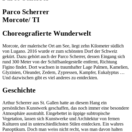
Parco Scherrer
Morcote/ TI
Choreografierte Wunderwelt
Morcote, der malerische Ort am See, liegt zehn Kilometer südlich
von Lugano. 2016 wurde er zum schönsten Dorf der Schweiz
gekürt. Dazu gehört auch der Parco Scherrer, dessen Eingang sich
rund 300 Meter von der Schiffsanlegestelle entfernt, Richtung
Figino findet. Dort wachsen in traumhafter Lage Palmen, Kamelien,
Glyzinien, Oleander, Zedern, Zypressen, Kampfer, Eukalyptus …
Und dazwischen gibt es viel anderes zu entdeckten.
Geschichte
Arthur Scherrer aus St. Gallen hatte an diesem Hang ein
persönliches Kunstwerk geschaffen, das noch immer eine besondere
Atmosphäre ausstrahlt. Eingebettet in üppige subtropische
Vegetation, lassen sich Kunstwerke und Architektur von fernen
Kulturen und in unterschiedlichsten Stilen entdecken. Ein wahres
Panoptikum. Doch man weiss nicht recht, was man davon halten