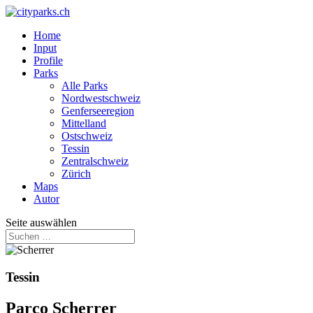
Home
Input
Profile
Parks
Alle Parks
Nordwestschweiz
Genferseeregion
Mittelland
Ostschweiz
Tessin
Zentralschweiz
Zürich
Maps
Autor
Seite auswählen
Tessin
Parco Scherrer