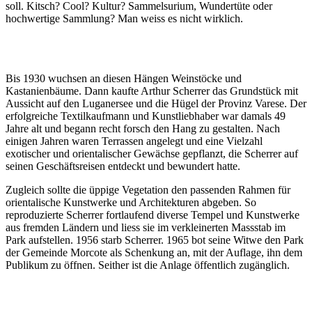
soll. Kitsch? Cool? Kultur? Sammelsurium, Wundertüte oder
hochwertige Sammlung? Man weiss es nicht wirklich.
Bis 1930 wuchsen an diesen Hängen Weinstöcke und
Kastanienbäume. Dann kaufte Arthur Scherrer das Grundstück mit
Aussicht auf den Luganersee und die Hügel der Provinz Varese. Der
erfolgreiche Textilkaufmann und Kunstliebhaber war damals 49
Jahre alt und begann recht forsch den Hang zu gestalten. Nach
einigen Jahren waren Terrassen angelegt und eine Vielzahl
exotischer und orientalischer Gewächse gepflanzt, die Scherrer auf
seinen Geschäftsreisen entdeckt und bewundert hatte.
Zugleich sollte die üppige Vegetation den passenden Rahmen für
orientalische Kunstwerke und Architekturen abgeben. So
reproduzierte Scherrer fortlaufend diverse Tempel und Kunstwerke
aus fremden Ländern und liess sie im verkleinerten Massstab im
Park aufstellen. 1956 starb Scherrer. 1965 bot seine Witwe den Park
der Gemeinde Morcote als Schenkung an, mit der Auflage, ihn dem
Publikum zu öffnen. Seither ist die Anlage öffentlich zugänglich.