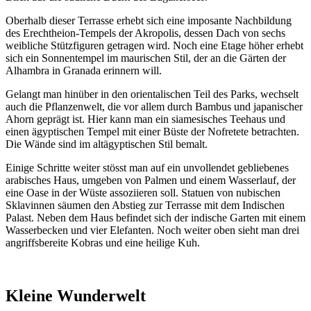
Oberhalb dieser Terrasse erhebt sich eine imposante Nachbildung
des Erechtheion-Tempels der Akropolis, dessen Dach von sechs
weibliche Stützfiguren getragen wird. Noch eine Etage höher erhebt
sich ein Sonnentempel im maurischen Stil, der an die Gärten der
Alhambra in Granada erinnern will.
Gelangt man hinüber in den orientalischen Teil des Parks, wechselt
auch die Pflanzenwelt, die vor allem durch Bambus und japanischer
Ahorn geprägt ist. Hier kann man ein siamesisches Teehaus und
einen ägyptischen Tempel mit einer Büste der Nofretete betrachten.
Die Wände sind im altägyptischen Stil bemalt.
Einige Schritte weiter stösst man auf ein unvollendet gebliebenes
arabisches Haus, umgeben von Palmen und einem Wasserlauf, der
eine Oase in der Wüste assoziieren soll. Statuen von nubischen
Sklavinnen säumen den Abstieg zur Terrasse mit dem Indischen
Palast. Neben dem Haus befindet sich der indische Garten mit einem
Wasserbecken und vier Elefanten. Noch weiter oben sieht man drei
angriffsbereite Kobras und eine heilige Kuh.
Kleine Wunderwelt