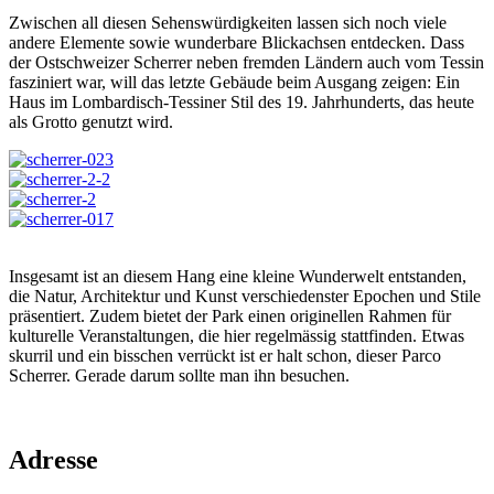
Zwischen all diesen Sehenswürdigkeiten lassen sich noch viele
andere Elemente sowie wunderbare Blickachsen entdecken. Dass
der Ostschweizer Scherrer neben fremden Ländern auch vom Tessin
fasziniert war, will das letzte Gebäude beim Ausgang zeigen: Ein
Haus im Lombardisch-Tessiner Stil des 19. Jahrhunderts, das heute
als Grotto genutzt wird.
Insgesamt ist an diesem Hang eine kleine Wunderwelt entstanden,
die Natur, Architektur und Kunst verschiedenster Epochen und Stile
präsentiert. Zudem bietet der Park einen originellen Rahmen für
kulturelle Veranstaltungen, die hier regelmässig stattfinden. Etwas
skurril und ein bisschen verrückt ist er halt schon, dieser Parco
Scherrer. Gerade darum sollte man ihn besuchen.
Adresse